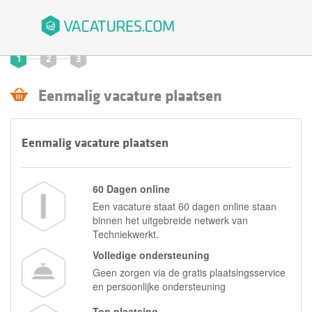
1
2
3
Eenmalig vacature plaatsen
Eenmalig vacature plaatsen
60 Dagen online
Een vacature staat 60 dagen online staan
binnen het uitgebreide netwerk van
Techniekwerkt.
Volledige ondersteuning
Geen zorgen via de gratis plaatsingsservice
en persoonlijke ondersteuning
Top plaatsing